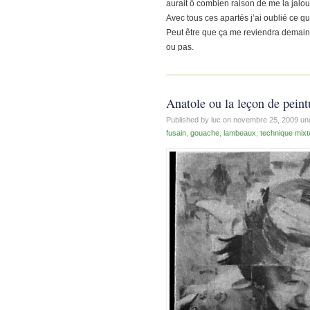
aurait ô combien raison de me la jalou
Avec tous ces apartés j’ai oublié ce q
Peut être que ça me reviendra demai
ou pas.
Anatole ou la leçon de peint
Published by luc on
novembre 25, 2009
un
fusain
,
gouache
,
lambeaux
,
technique mixt