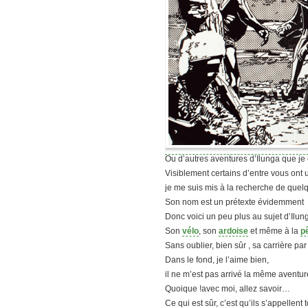
Ou d’autres aventures d’Ilunga que je c
Visiblement certains d’entre vous ont
je me suis mis à la recherche de quel
Son nom est un prétexte évidemment
Donc voici un peu plus au sujet d’Ilung
Son
vélo
, son
ardoise
et même à la
p
Sans oublier, bien sûr , sa carrière par
Dans le fond, je l’aime bien,
il ne m’est pas arrivé la même avent
Quoique !avec moi, allez savoir…
Ce qui est sûr, c’est qu’ils s’appellent