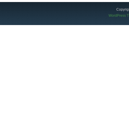
Copyrig
WordPress 