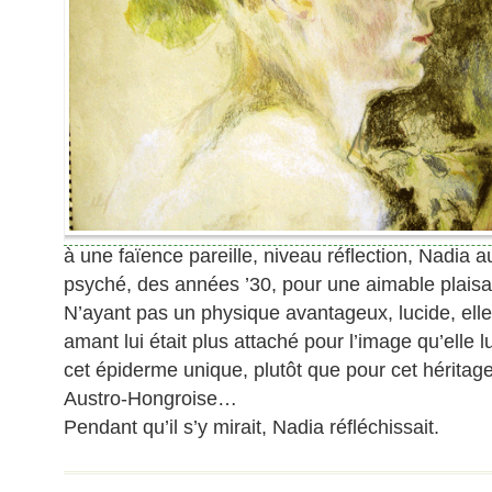
à une faïence pareille, niveau réflection, Nadia a
psyché, des années ’30, pour une aimable plaisa
N’ayant pas un physique avantageux, lucide, ell
amant lui était plus attaché pour l’image qu’elle l
cet épiderme unique, plutôt que pour cet héritage
Austro-Hongroise…
Pendant qu’il s’y mirait, Nadia réfléchissait.