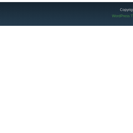
Copyrig
WordPress 