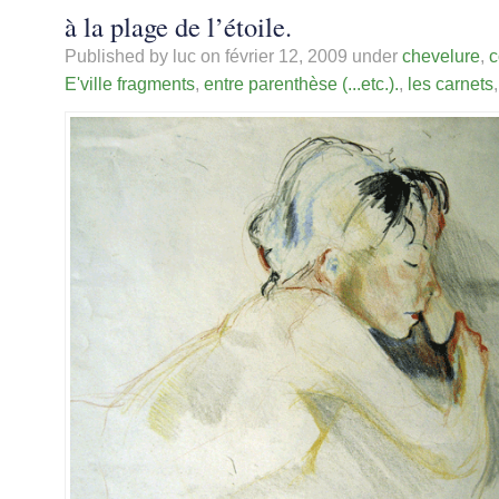
à la plage de l’étoile.
Published by luc on
février 12, 2009
under
chevelure
,
c
E'ville fragments
,
entre parenthèse (...etc.).
,
les carnets