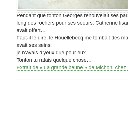
Pendant que tonton Georges renouvelait ses pa
long des rochers pour ses soeurs, Catherine lisai
avait offert…
Faut-il le dire, le Houellebecq me tombait des ma
avait ses seins;
je n’avais d’yeux que pour eux.
Tonton tu ratais quelque chose…
Extrait de « La grande beune » de Michon, chez 