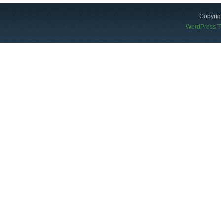
Copyrig
WordPress 