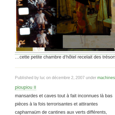
…cette petite chambre d’hôtel recelait des trésor
Published by luc on
décembre 2, 2007
under
machines
pioupiou II
mansardes et caves tout à fait inconnues là bas
pièces à la fois terrorisantes et attirantes
capharnaüm de cantines aux verts différents,