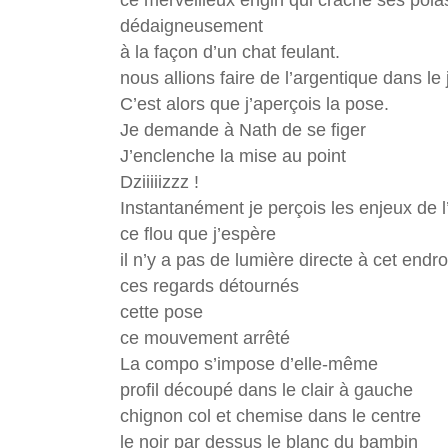
ce merveilleux engin qui crache ses pola
dédaigneusement
à la façon d’un chat feulant.
nous allions faire de l’argentique dans le 
C’est alors que j’aperçois la pose.
Je demande à Nath de se figer
J’enclenche la mise au point
Dziiiiizzz !
Instantanément je perçois les enjeux de 
ce flou que j’espère
il n’y a pas de lumière directe à cet endro
ces regards détournés
cette pose
ce mouvement arrêté
La compo s’impose d’elle-même
profil découpé dans le clair à gauche
chignon col et chemise dans le centre
le noir par dessus le blanc du bambin