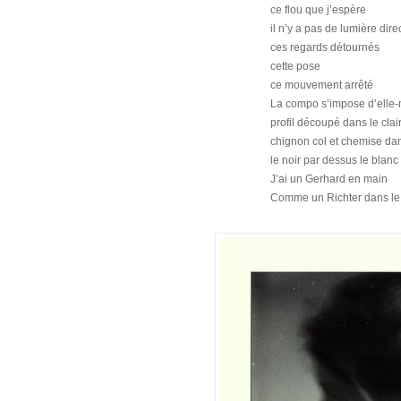
ce flou que j’espère
il n’y a pas de lumière dire
ces regards détournés
cette pose
ce mouvement arrêté
La compo s’impose d’ell
profil découpé dans le cla
chignon col et chemise dan
le noir par dessus le blan
J’ai un Gerhard en main
Comme un Richter dans le