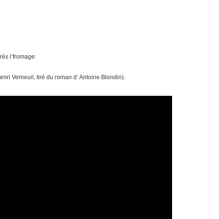
près l’fromage:
nri Verneuil, tiré du roman d’ Antoine Blondin).