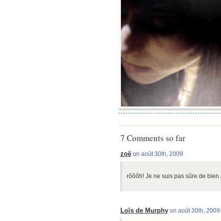
7 Comments so far
zoë
on août 30th, 2009
rôôôh! Je ne suis pas sûre de bien 
Loïs de Murphy
on août 30th, 2009