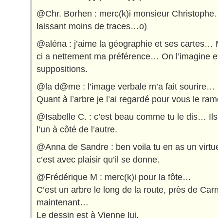
@Chr. Borhen : merc(k)i monsieur Christophe…
laissant moins de traces…o)
@aléna : j’aime la géographie et ses cartes… M
ci a nettement ma préférence… On l’imagine et 
suppositions.
@la d@me : l’image verbale m’a fait sourire…
Quant à l’arbre je l’ai regardé pour vous le ram
@Isabelle C. : c’est beau comme tu le dis… Ils é
l’un à côté de l’autre.
@Anna de Sandre : ben voila tu en as un virt
c’est avec plaisir qu’il se donne.
@Frédérique M : merc(k)i pour la fôte…
C’est un arbre le long de la route, près de Carn
maintenant…
Le dessin est à Vienne lui.