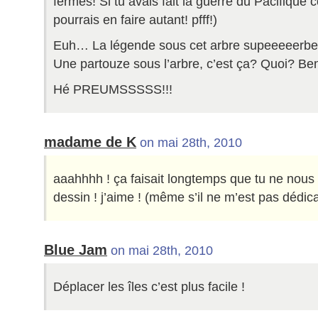
fermés! Si tu avais fait la guerre du Pacifique 
pourrais en faire autant! pfff!)
Euh… La légende sous cet arbre supeeeeerbe n’
Une partouze sous l’arbre, c’est ça? Quoi? Be
Hé PREUMSSSSS!!!
madame de K
on mai 28th, 2010
aaahhhh ! ça faisait longtemps que tu ne nous
dessin ! j’aime ! (même s’il ne m’est pas dédi
Blue Jam
on mai 28th, 2010
Déplacer les îles c’est plus facile !