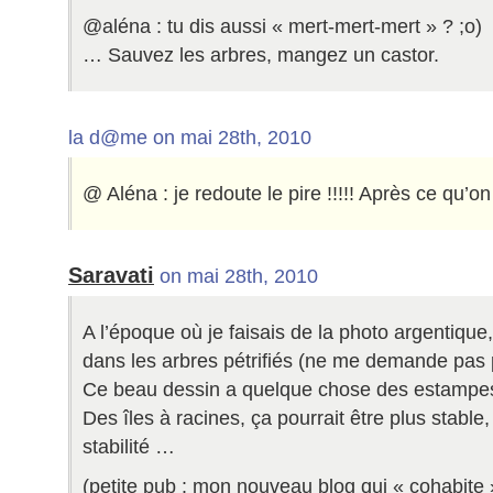
@aléna : tu dis aussi « mert-mert-mert » ? ;o)
… Sauvez les arbres, mangez un castor.
la d@me on mai 28th, 2010
@ Aléna : je redoute le pire !!!!! Après ce qu’
Saravati
on mai 28th, 2010
A l’époque où je faisais de la photo argentique
dans les arbres pétrifiés (ne me demande pas 
Ce beau dessin a quelque chose des estampes
Des îles à racines, ça pourrait être plus stable
stabilité …
(petite pub : mon nouveau blog qui « cohabite 