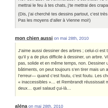
mettrai le feu à tes chats, j’te mettrai des crap
(Dis, j’ai cherché tes dessins partout, c’est trè
Pas les moyens d’aller à Vienne moi!)
mon chien aussi
on mai 28th, 2010
J’aime aussi dessiner des arbres ; celui-ci est t
qu’il y a de plus difficile à dessiner, un arbre. V
pas, solide et en même temps, non. Dessiner u
bâtiments, on peut toujours s’en tirer mais un
l’erreur— quand c’est foutu, c’est foutu. Les c
« inaccessibles »… et Rembrandt réussissait 
deux… quel salaud çui-là…
aléna
on mai 28th, 2010