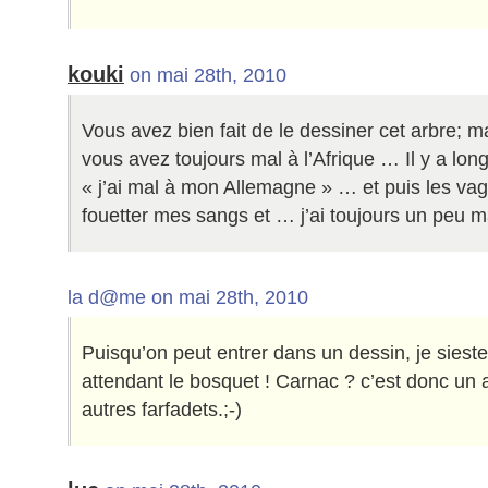
kouki
on mai 28th, 2010
Vous avez bien fait de le dessiner cet arbre; 
vous avez toujours mal à l’Afrique … Il y a long
« j’ai mal à mon Allemagne » … et puis les va
fouetter mes sangs et … j’ai toujours un peu m
la d@me on mai 28th, 2010
Puisqu’on peut entrer dans un dessin, je sies
attendant le bosquet ! Carnac ? c’est donc un a
autres farfadets.;-)