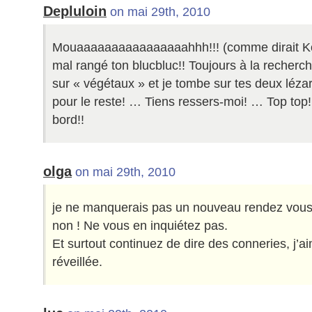
Depluloin
on mai 29th, 2010
Mouaaaaaaaaaaaaaaaahhh!!! (comme dirait Kou
mal rangé ton blucbluc!! Toujours à la recherch
sur « végétaux » et je tombe sur tes deux lézar
pour le reste! … Tiens ressers-moi! … Top top!
bord!!
olga
on mai 29th, 2010
je ne manquerais pas un nouveau rendez vous 
non ! Ne vous en inquiétez pas.
Et surtout continuez de dire des conneries, j’ai
réveillée.