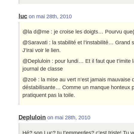
luc
on mai 28th, 2010
@la d@me : je croise les doigts… Pourvu que(
@Saravati : la stabilité et l’instabilité… Grand s
J’irai voir le lien.
@Depluloin : pour lundi… Et il faut que t’imite
journal de classe
@zoë : la mise au vert n’est jamais mauvaise 
déstabilisante… Comme un manque honteux p
pratiquent pas la toile.
Depluloin
on mai 28th, 2010
Hé? son Luc? tu t’emmerdes? c’est triste! Tu v