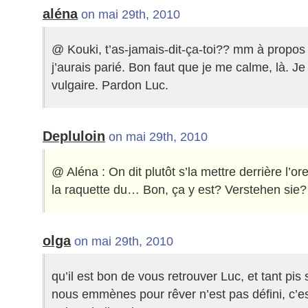
aléna
on mai 29th, 2010
@ Kouki, t’as-jamais-dit-ça-toi?? mm à propos 
j’aurais parié. Bon faut que je me calme, là. Je v
vulgaire. Pardon Luc.
Depluloin
on mai 29th, 2010
@ Aléna : On dit plutôt s’la mettre derrière l’or
la raquette du… Bon, ça y est? Verstehen sie?
olga
on mai 29th, 2010
qu’il est bon de vous retrouver Luc, et tant pis s
nous emmènes pour rêver n’est pas défini, c’est