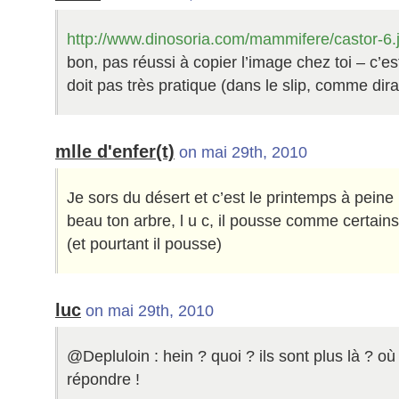
http://www.dinosoria.com/mammifere/castor-6.
bon, pas réussi à copier l’image chez toi – c’e
doit pas très pratique (dans le slip, comme dira
mlle d'enfer(t)
on mai 29th, 2010
Je sors du désert et c’est le printemps à peine u
beau ton arbre, l u c, il pousse comme certains
(et pourtant il pousse)
luc
on mai 29th, 2010
@Depluloin : hein ? quoi ? ils sont plus là ? o
répondre !