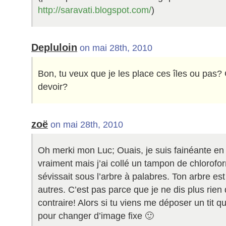
http://saravati.blogspot.com/
)
Depluloin
on mai 28th, 2010
Bon, tu veux que je les place ces îles ou pas?
devoir?
zoë
on mai 28th, 2010
Oh merki mon Luc; Ouais, je suis fainéante e
vraiment mais j’ai collé un tampon de chlorofo
sévissait sous l’arbre à palabres. Ton arbre est
autres. C’est pas parce que je ne dis plus rien 
contraire! Alors si tu viens me déposer un tit qu
pour changer d’image fixe 🙂