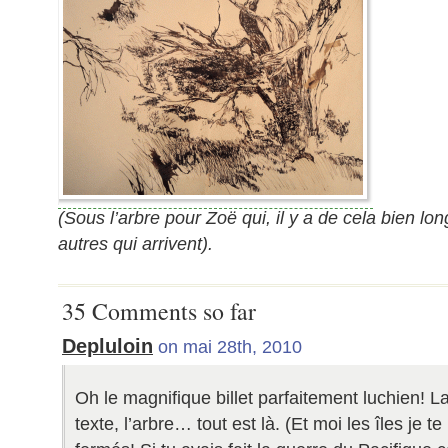
(Sous l’arbre pour Zoë qui, il y a de cela bien l
autres qui arrivent).
35 Comments so far
Depluloin
on mai 28th, 2010
Oh le magnifique billet parfaitement luchien! La 
texte, l’arbre… tout est là. (Et moi les îles je t