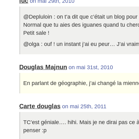
luc
on mai 29th, 2010
@Depluloin : on t’a dit que c’était un blog pour
Normal que tu aies des iguanes quand tu cher
Petit sale !
@olga : ouf ! un instant j’ai eu peur… J’ai vraim
Douglas Majnun
on mai 31st, 2010
En parlant de géographie, j’ai changé la mienn
Carte douglas
on mai 25th, 2011
TC’est géniale…. hihi. Mais je ne dirai pas ce à
penser :p