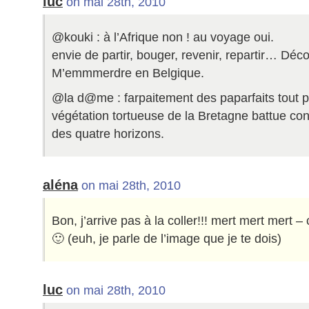
luc
on mai 28th, 2010
@kouki : à l’Afrique non ! au voyage oui.
envie de partir, bouger, revenir, repartir… Déco
M’emmmerdre en Belgique.
@la d@me : farpaitement des paparfaits tout p
végétation tortueuse de la Bretagne battue co
des quatre horizons.
aléna
on mai 28th, 2010
Bon, j’arrive pas à la coller!!! mert mert mert –
🙂 (euh, je parle de l’image que je te dois)
luc
on mai 28th, 2010