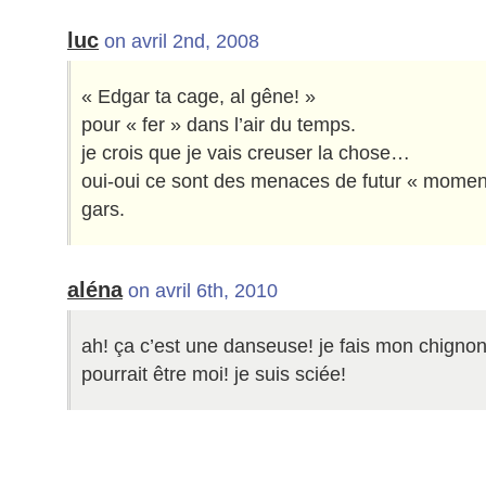
luc
on avril 2nd, 2008
« Edgar ta cage, al gêne! »
pour « fer » dans l’air du temps.
je crois que je vais creuser la chose…
oui-oui ce sont des menaces de futur « moment
gars.
aléna
on avril 6th, 2010
ah! ça c’est une danseuse! je fais mon chignon
pourrait être moi! je suis sciée!