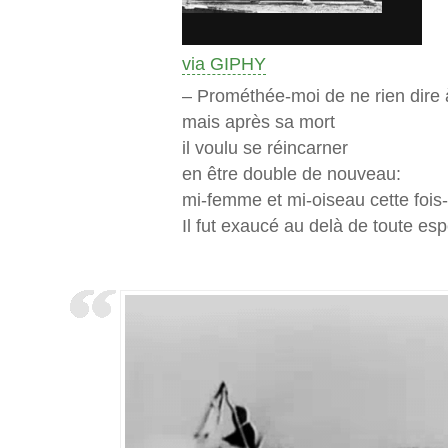
via GIPHY
– Prométhée-moi de ne rien dire
mais après sa mort
il voulu se réincarner
en être double de nouveau:
mi-femme et mi-oiseau cette fois-
Il fut exaucé au delà de toute es